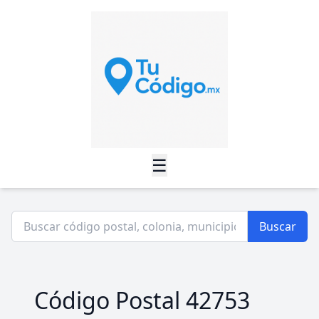
☰
Buscar
Código Postal 42753