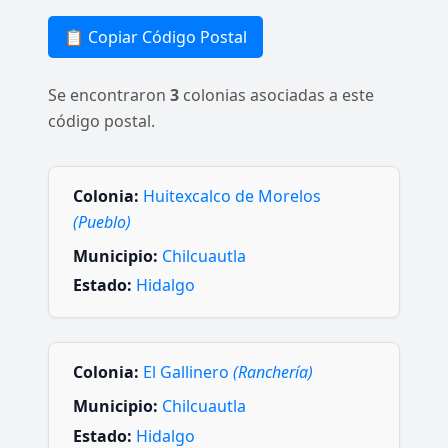
📋 Copiar Código Postal
Se encontraron
3
colonias asociadas a este
código postal.
Colonia:
Huitexcalco de Morelos
(Pueblo)
Municipio:
Chilcuautla
Estado:
Hidalgo
Colonia:
El Gallinero
(Ranchería)
Municipio:
Chilcuautla
Estado:
Hidalgo