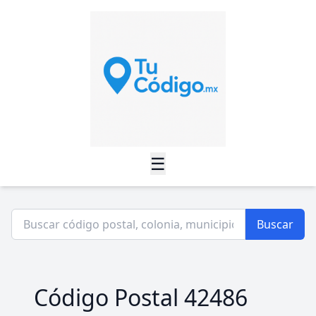
☰
Buscar
Código Postal 42486