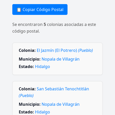
📋 Copiar Código Postal
Se encontraron
5
colonias asociadas a este
código postal.
Colonia:
El Jazmín (El Potrero)
(Pueblo)
Municipio:
Nopala de Villagrán
Estado:
Hidalgo
Colonia:
San Sebastián Tenochtitlán
(Pueblo)
Municipio:
Nopala de Villagrán
Estado:
Hidalgo