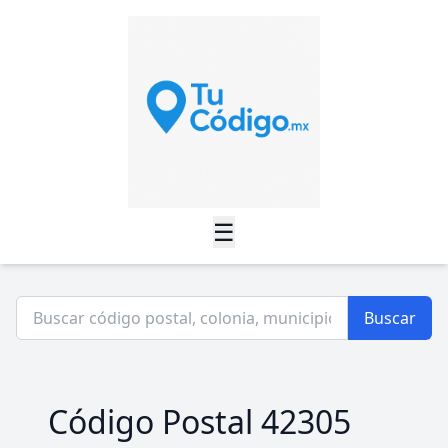
☰
Buscar
Código Postal 42305