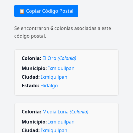
📋 Copiar Código Postal
Se encontraron
6
colonias asociadas a este
código postal.
Colonia:
El Oro
(Colonia)
Municipio:
Ixmiquilpan
Ciudad:
Ixmiquilpan
Estado:
Hidalgo
Colonia:
Media Luna
(Colonia)
Municipio:
Ixmiquilpan
Ciudad:
Ixmiquilpan