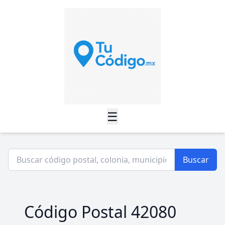
☰
Buscar
Código Postal 42080