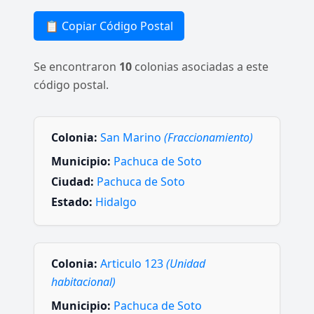
📋 Copiar Código Postal
Se encontraron
10
colonias asociadas a este
código postal.
Colonia:
San Marino
(Fraccionamiento)
Municipio:
Pachuca de Soto
Ciudad:
Pachuca de Soto
Estado:
Hidalgo
Colonia:
Articulo 123
(Unidad
habitacional)
Municipio:
Pachuca de Soto