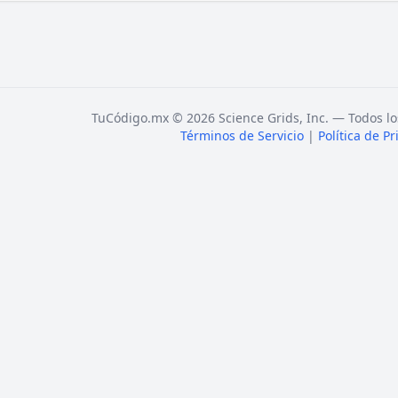
TuCódigo.mx © 2026 Science Grids, Inc. — Todos lo
Términos de Servicio
|
Política de P