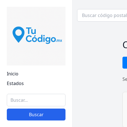
C
Inicio
S
Estados
Buscar