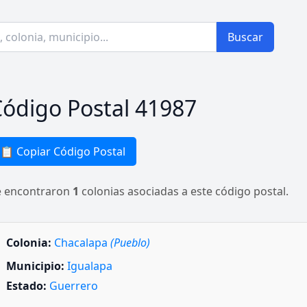
Buscar
ódigo Postal 41987
📋 Copiar Código Postal
e encontraron
1
colonias asociadas a este código postal.
Colonia:
Chacalapa
(Pueblo)
Municipio:
Igualapa
Estado:
Guerrero