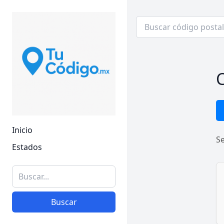
C
Inicio
S
Estados
Buscar