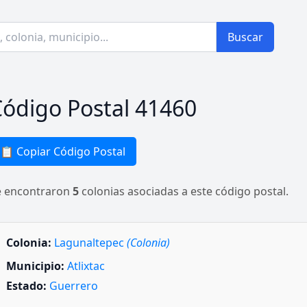
Buscar
ódigo Postal 41460
📋 Copiar Código Postal
e encontraron
5
colonias asociadas a este código postal.
Colonia:
Lagunaltepec
(Colonia)
Municipio:
Atlixtac
Estado:
Guerrero