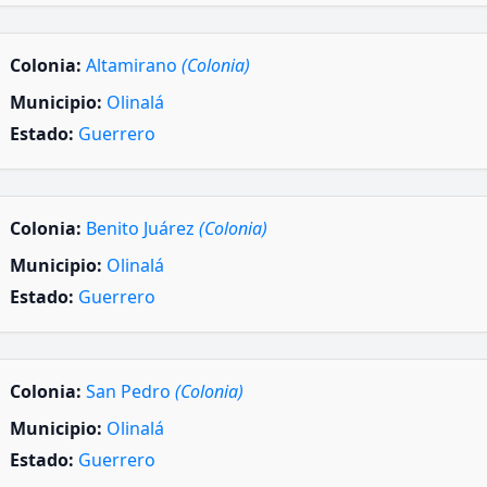
Colonia:
Altamirano
(Colonia)
Municipio:
Olinalá
Estado:
Guerrero
Colonia:
Benito Juárez
(Colonia)
Municipio:
Olinalá
Estado:
Guerrero
Colonia:
San Pedro
(Colonia)
Municipio:
Olinalá
Estado:
Guerrero