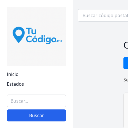
C
Inicio
S
Estados
Buscar