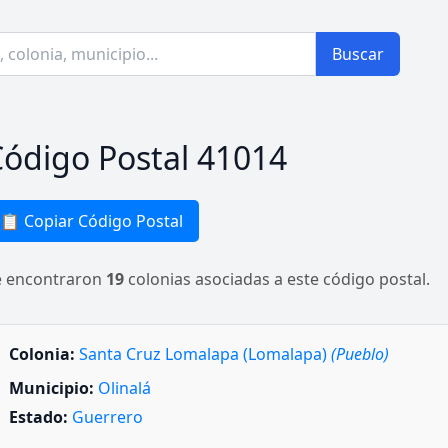
Buscar
ódigo Postal 41014
📋 Copiar Código Postal
e encontraron
19
colonias asociadas a este código postal.
Colonia:
Santa Cruz Lomalapa (Lomalapa)
(Pueblo)
Municipio:
Olinalá
Estado:
Guerrero