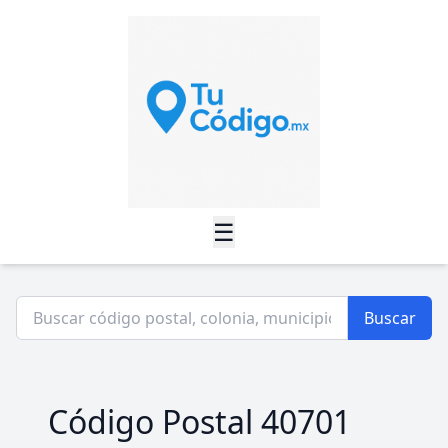
☰
Buscar
Código Postal 40701