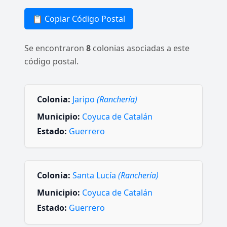
📋 Copiar Código Postal
Se encontraron
8
colonias asociadas a este
código postal.
Colonia:
Jaripo
(Ranchería)
Municipio:
Coyuca de Catalán
Estado:
Guerrero
Colonia:
Santa Lucía
(Ranchería)
Municipio:
Coyuca de Catalán
Estado:
Guerrero