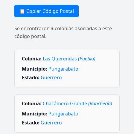
📋 Copiar Código Postal
Se encontraron
3
colonias asociadas a este
código postal.
Colonia:
Las Querendas
(Pueblo)
Municipio:
Pungarabato
Estado:
Guerrero
Colonia:
Chacámero Grande
(Ranchería)
Municipio:
Pungarabato
Estado:
Guerrero