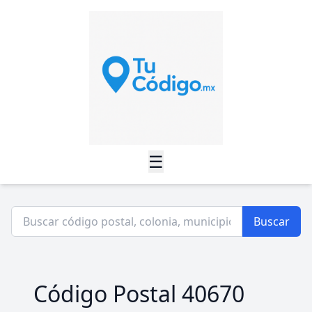
☰
Buscar
Código Postal 40670