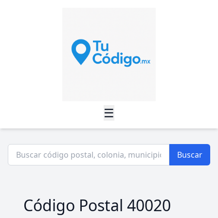
☰
Buscar
Código Postal 40020