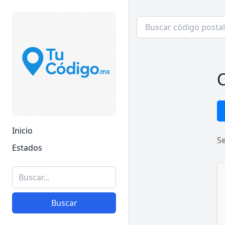
C
Inicio
S
Estados
Buscar