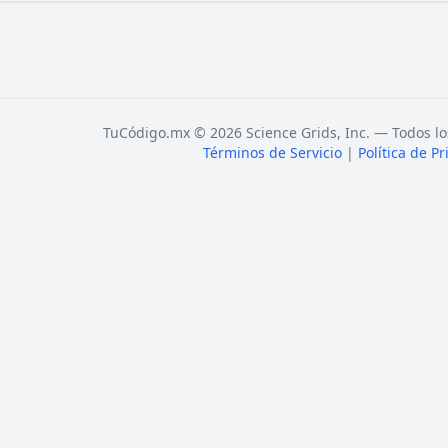
TuCódigo.mx © 2026 Science Grids, Inc. — Todos lo
Términos de Servicio
|
Política de P