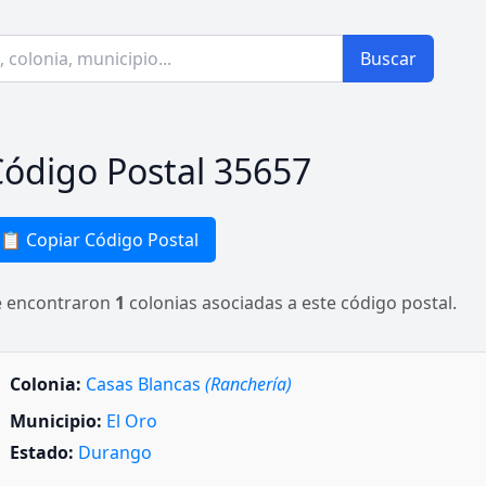
Buscar
ódigo Postal 35657
📋 Copiar Código Postal
e encontraron
1
colonias asociadas a este código postal.
Colonia:
Casas Blancas
(Ranchería)
Municipio:
El Oro
Estado:
Durango