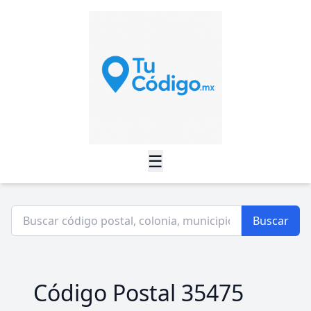
☰
Buscar
Código Postal 35475