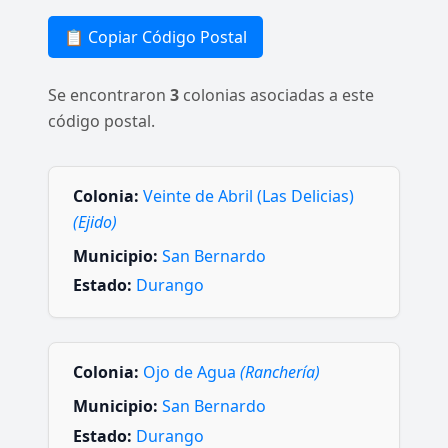
📋 Copiar Código Postal
Se encontraron
3
colonias asociadas a este
código postal.
Colonia:
Veinte de Abril (Las Delicias)
(Ejido)
Municipio:
San Bernardo
Estado:
Durango
Colonia:
Ojo de Agua
(Ranchería)
Municipio:
San Bernardo
Estado:
Durango