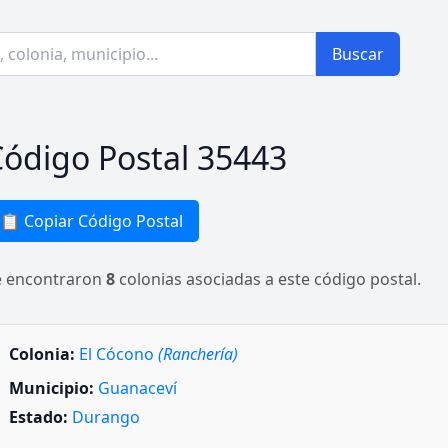
Buscar
ódigo Postal 35443
📋 Copiar Código Postal
e encontraron
8
colonias asociadas a este código postal.
Colonia:
El Cócono
(Ranchería)
Municipio:
Guanaceví
Estado:
Durango