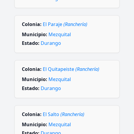
Colonia:
El Paraje
(Ranchería)
Municipio:
Mezquital
Estado:
Durango
Colonia:
El Quitapeiste
(Ranchería)
Municipio:
Mezquital
Estado:
Durango
Colonia:
El Salto
(Ranchería)
Municipio:
Mezquital
Estado:
Durango