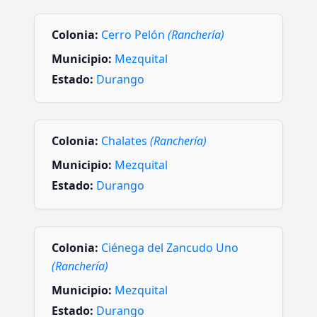
Colonia:
Cerro Pelón
(Ranchería)
Municipio:
Mezquital
Estado:
Durango
Colonia:
Chalates
(Ranchería)
Municipio:
Mezquital
Estado:
Durango
Colonia:
Ciénega del Zancudo Uno
(Ranchería)
Municipio:
Mezquital
Estado:
Durango