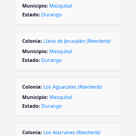
Municipio:
Mezquital
Estado:
Durango
Colonia:
Llano de Jerusalén
(Ranchería)
Municipio:
Mezquital
Estado:
Durango
Colonia:
Los Aguacates
(Ranchería)
Municipio:
Mezquital
Estado:
Durango
Colonia:
Los Alacranes
(Ranchería)