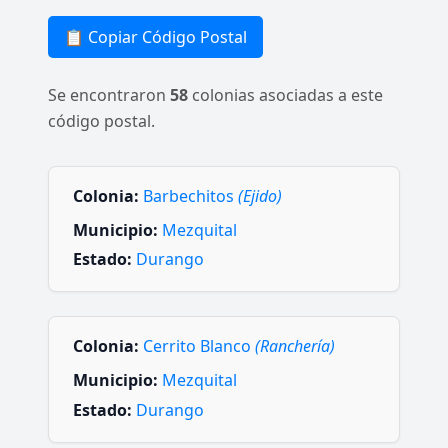
📋 Copiar Código Postal
Se encontraron
58
colonias asociadas a este
código postal.
Colonia:
Barbechitos
(Ejido)
Municipio:
Mezquital
Estado:
Durango
Colonia:
Cerrito Blanco
(Ranchería)
Municipio:
Mezquital
Estado:
Durango