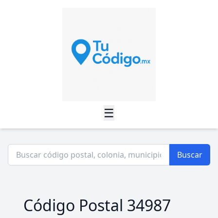
☰
Buscar
Código Postal 34987