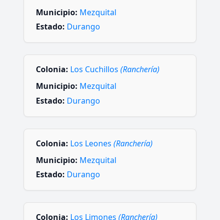
Municipio:
Mezquital
Estado:
Durango
Colonia:
Los Cuchillos
(Ranchería)
Municipio:
Mezquital
Estado:
Durango
Colonia:
Los Leones
(Ranchería)
Municipio:
Mezquital
Estado:
Durango
Colonia:
Los Limones
(Ranchería)