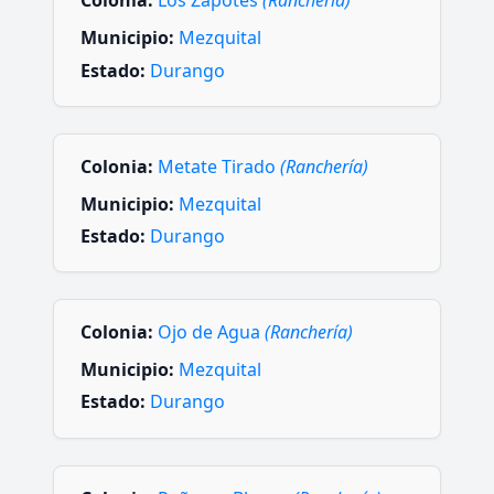
Colonia:
Los Zapotes
(Ranchería)
Municipio:
Mezquital
Estado:
Durango
Colonia:
Metate Tirado
(Ranchería)
Municipio:
Mezquital
Estado:
Durango
Colonia:
Ojo de Agua
(Ranchería)
Municipio:
Mezquital
Estado:
Durango