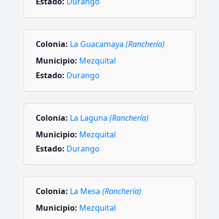
Estado:
Durango
Colonia:
La Guacamaya
(Ranchería)
Municipio:
Mezquital
Estado:
Durango
Colonia:
La Laguna
(Ranchería)
Municipio:
Mezquital
Estado:
Durango
Colonia:
La Mesa
(Ranchería)
Municipio:
Mezquital