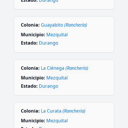
Estado:
Durango
Colonia:
Guayabito
(Ranchería)
Municipio:
Mezquital
Estado:
Durango
Colonia:
La Ciénega
(Ranchería)
Municipio:
Mezquital
Estado:
Durango
Colonia:
La Curata
(Ranchería)
Municipio:
Mezquital