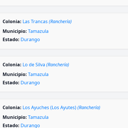
Colonia:
Las Trancas
(Ranchería)
Municipio:
Tamazula
Estado:
Durango
Colonia:
Lo de Silva
(Ranchería)
Municipio:
Tamazula
Estado:
Durango
Colonia:
Los Ayuches (Los Ayutes)
(Ranchería)
Municipio:
Tamazula
Estado:
Durango