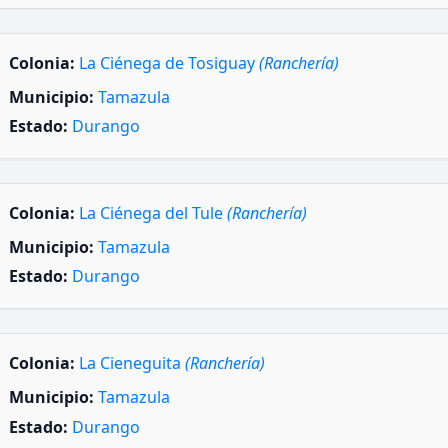
Colonia:
La Ciénega de Tosiguay
(Ranchería)
Municipio:
Tamazula
Estado:
Durango
Colonia:
La Ciénega del Tule
(Ranchería)
Municipio:
Tamazula
Estado:
Durango
Colonia:
La Cieneguita
(Ranchería)
Municipio:
Tamazula
Estado:
Durango