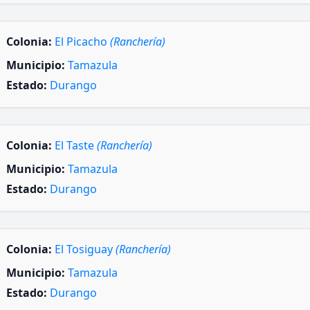
Colonia:
El Picacho
(Ranchería)
Municipio:
Tamazula
Estado:
Durango
Colonia:
El Taste
(Ranchería)
Municipio:
Tamazula
Estado:
Durango
Colonia:
El Tosiguay
(Ranchería)
Municipio:
Tamazula
Estado:
Durango