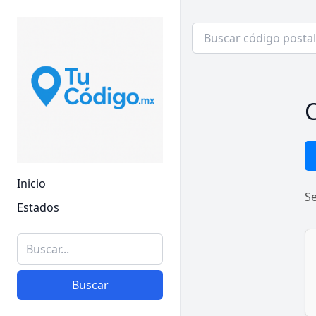
C
Inicio
S
Estados
Buscar