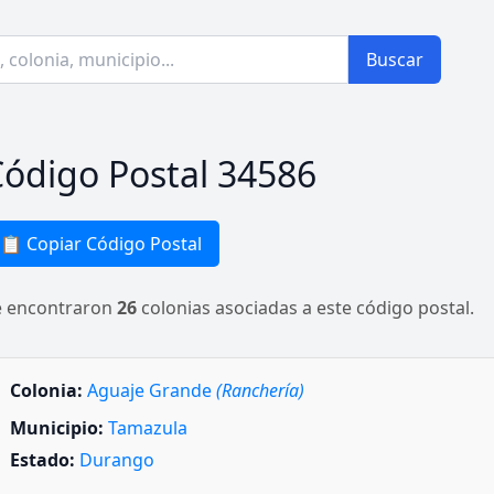
Buscar
ódigo Postal 34586
📋 Copiar Código Postal
e encontraron
26
colonias asociadas a este código postal.
Colonia:
Aguaje Grande
(Ranchería)
Municipio:
Tamazula
Estado:
Durango