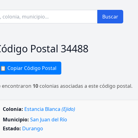
Buscar
ódigo Postal 34488
📋 Copiar Código Postal
e encontraron
10
colonias asociadas a este código postal.
Colonia:
Estancia Blanca
(Ejido)
Municipio:
San Juan del Río
Estado:
Durango