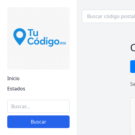
C
Inicio
S
Estados
Buscar