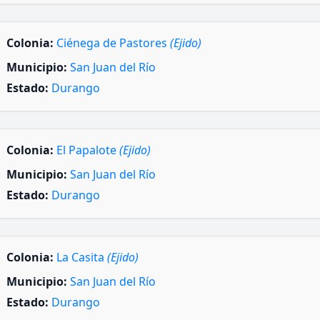
Colonia:
Ciénega de Pastores
(Ejido)
Municipio:
San Juan del Río
Estado:
Durango
Colonia:
El Papalote
(Ejido)
Municipio:
San Juan del Río
Estado:
Durango
Colonia:
La Casita
(Ejido)
Municipio:
San Juan del Río
Estado:
Durango