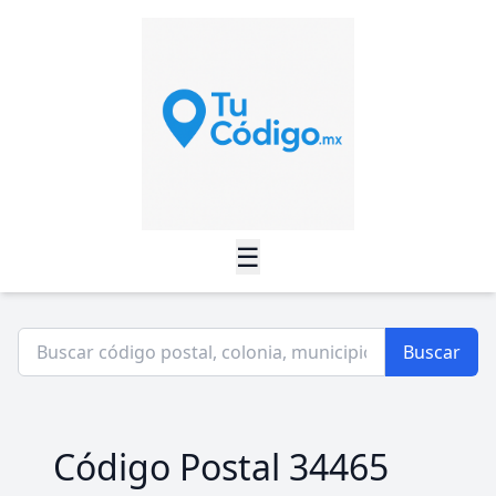
☰
Buscar
Código Postal 34465