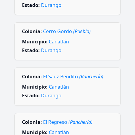
Estado:
Durango
Colonia:
Cerro Gordo
(Pueblo)
Municipio:
Canatlán
Estado:
Durango
Colonia:
El Sauz Bendito
(Ranchería)
Municipio:
Canatlán
Estado:
Durango
Colonia:
El Regreso
(Ranchería)
Municipio:
Canatlán