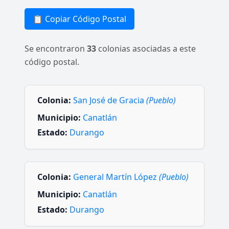
📋 Copiar Código Postal
Se encontraron
33
colonias asociadas a este
código postal.
Colonia:
San José de Gracia
(Pueblo)
Municipio:
Canatlán
Estado:
Durango
Colonia:
General Martín López
(Pueblo)
Municipio:
Canatlán
Estado:
Durango