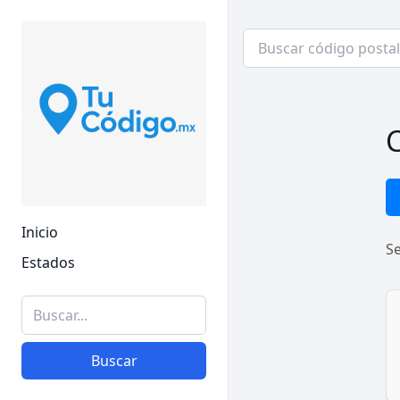
C
Inicio
S
Estados
Buscar