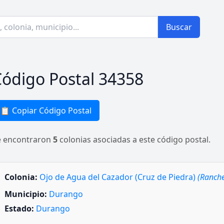
Buscar
ódigo Postal 34358
📋 Copiar Código Postal
e encontraron
5
colonias asociadas a este código postal.
Colonia:
Ojo de Agua del Cazador (Cruz de Piedra)
(Ranche
Municipio:
Durango
Estado:
Durango