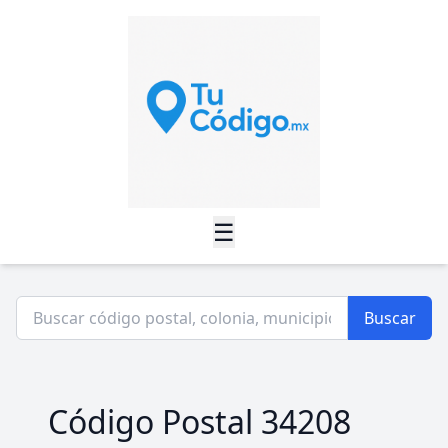
☰
Buscar
Código Postal 34208