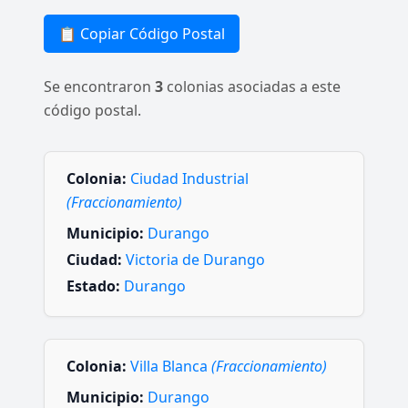
📋 Copiar Código Postal
Se encontraron
3
colonias asociadas a este
código postal.
Colonia:
Ciudad Industrial
(Fraccionamiento)
Municipio:
Durango
Ciudad:
Victoria de Durango
Estado:
Durango
Colonia:
Villa Blanca
(Fraccionamiento)
Municipio:
Durango