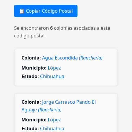
📋 Copiar Código Postal
Se encontraron
6
colonias asociadas a este
código postal.
Colonia:
Agua Escondida
(Ranchería)
Municipio:
López
Estado:
Chihuahua
Colonia:
Jorge Carrasco Pando El
Aguaje
(Ranchería)
Municipio:
López
Estado:
Chihuahua