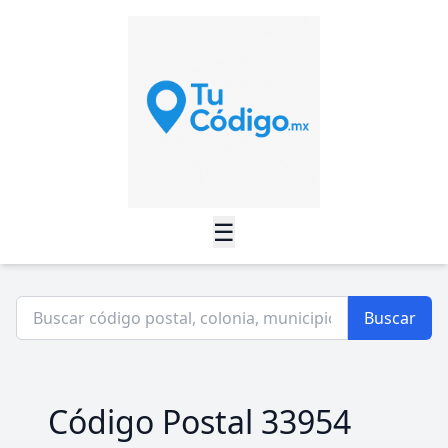
☰
Buscar
Código Postal 33954