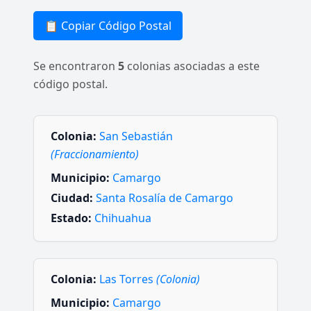
📋 Copiar Código Postal
Se encontraron
5
colonias asociadas a este
código postal.
Colonia:
San Sebastián
(Fraccionamiento)
Municipio:
Camargo
Ciudad:
Santa Rosalía de Camargo
Estado:
Chihuahua
Colonia:
Las Torres
(Colonia)
Municipio:
Camargo