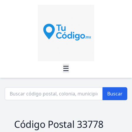
☰
Buscar
Código Postal 33778