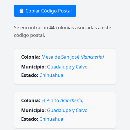
📋 Copiar Código Postal
Se encontraron
44
colonias asociadas a este
código postal.
Colonia:
Mesa de San José
(Ranchería)
Municipio:
Guadalupe y Calvo
Estado:
Chihuahua
Colonia:
El Pinito
(Ranchería)
Municipio:
Guadalupe y Calvo
Estado:
Chihuahua