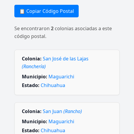
📋 Copiar Código Postal
Se encontraron
2
colonias asociadas a este
código postal.
Colonia:
San José de las Lajas
(Ranchería)
Municipio:
Maguarichi
Estado:
Chihuahua
Colonia:
San Juan
(Rancho)
Municipio:
Maguarichi
Estado:
Chihuahua