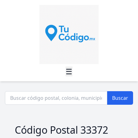
☰
Buscar
Código Postal 33372