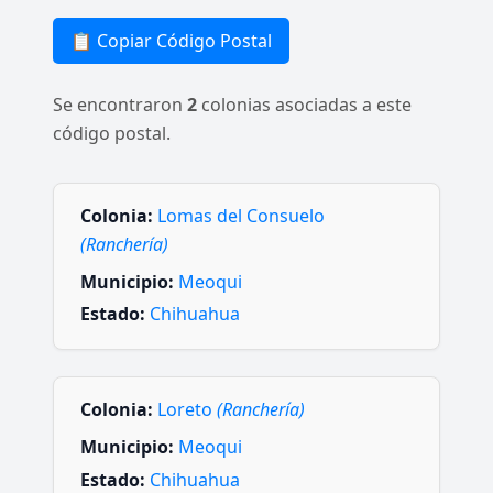
📋 Copiar Código Postal
Se encontraron
2
colonias asociadas a este
código postal.
Colonia:
Lomas del Consuelo
(Ranchería)
Municipio:
Meoqui
Estado:
Chihuahua
Colonia:
Loreto
(Ranchería)
Municipio:
Meoqui
Estado:
Chihuahua