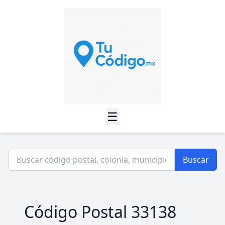
☰
Buscar
Código Postal 33138