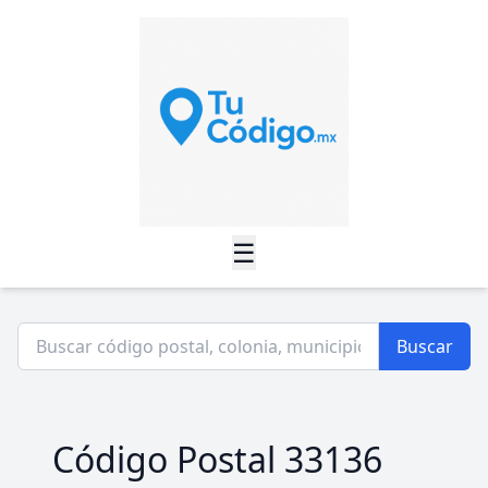
☰
Buscar
Código Postal 33136