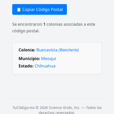
📋 Copiar Código Postal
Se encontraron
1
colonias asociadas a este
código postal.
Colonia:
Buenavista
(Ranchería)
Municipio:
Meoqui
Estado:
Chihuahua
TuCódigo.mx © 2026 Science Grids, Inc. — Todos los
derechos reservados.