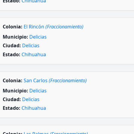
Estado:
Chihuahua
Colonia:
El Rincón
(Fraccionamiento)
Municipio:
Delicias
Ciudad:
Delicias
Estado:
Chihuahua
Colonia:
San Carlos
(Fraccionamiento)
Municipio:
Delicias
Ciudad:
Delicias
Estado:
Chihuahua