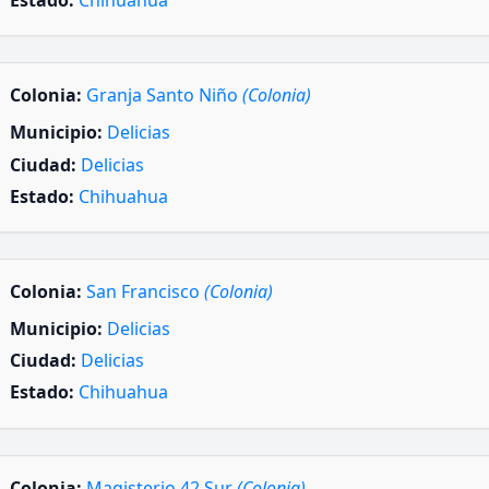
Estado:
Chihuahua
Colonia:
Granja Santo Niño
(Colonia)
Municipio:
Delicias
Ciudad:
Delicias
Estado:
Chihuahua
Colonia:
San Francisco
(Colonia)
Municipio:
Delicias
Ciudad:
Delicias
Estado:
Chihuahua
Colonia:
Magisterio 42 Sur
(Colonia)