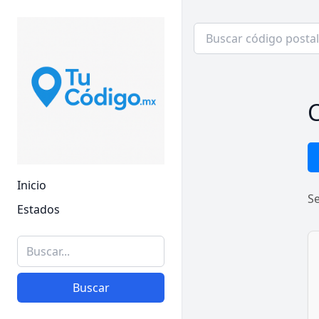
C
Inicio
S
Estados
Buscar