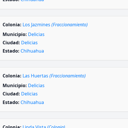
Colonia:
Los Jazmines
(Fraccionamiento)
Municipio:
Delicias
Ciudad:
Delicias
Estado:
Chihuahua
Colonia:
Las Huertas
(Fraccionamiento)
Municipio:
Delicias
Ciudad:
Delicias
Estado:
Chihuahua
Colonia:
Linda Vista
(Colonia)