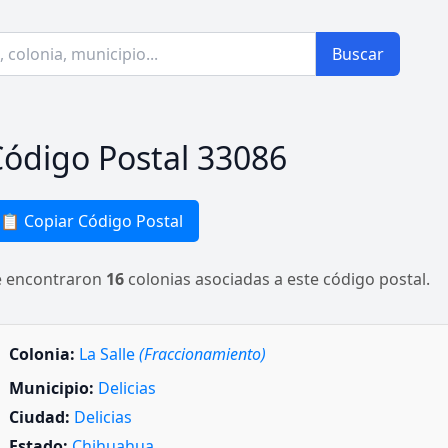
Buscar
ódigo Postal 33086
📋 Copiar Código Postal
e encontraron
16
colonias asociadas a este código postal.
Colonia:
La Salle
(Fraccionamiento)
Municipio:
Delicias
Ciudad:
Delicias
Estado:
Chihuahua