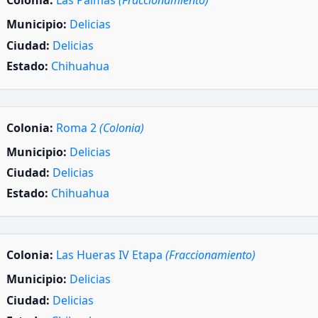
Colonia:
Las Palmas
(Fraccionamiento)
Municipio:
Delicias
Ciudad:
Delicias
Estado:
Chihuahua
Colonia:
Roma 2
(Colonia)
Municipio:
Delicias
Ciudad:
Delicias
Estado:
Chihuahua
Colonia:
Las Hueras IV Etapa
(Fraccionamiento)
Municipio:
Delicias
Ciudad:
Delicias