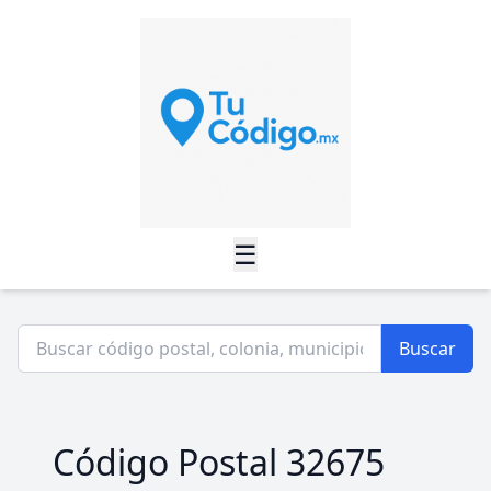
☰
Buscar
Código Postal 32675