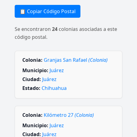
📋 Copiar Código Postal
Se encontraron
24
colonias asociadas a este
código postal.
Colonia:
Granjas San Rafael
(Colonia)
Municipio:
Juárez
Ciudad:
Juárez
Estado:
Chihuahua
Colonia:
Kilómetro 27
(Colonia)
Municipio:
Juárez
Ciudad:
Juárez