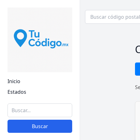
C
Inicio
S
Estados
Buscar