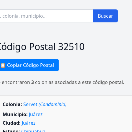
Buscar
ódigo Postal 32510
📋 Copiar Código Postal
e encontraron
3
colonias asociadas a este código postal.
Colonia:
Servet
(Condominio)
Municipio:
Juárez
Ciudad:
Juárez
Estado:
Chihuahua