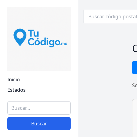
C
Inicio
S
Estados
Buscar