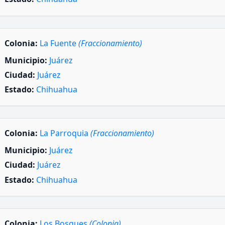
Colonia:
La Fuente
(Fraccionamiento)
Municipio:
Juárez
Ciudad:
Juárez
Estado:
Chihuahua
Colonia:
La Parroquia
(Fraccionamiento)
Municipio:
Juárez
Ciudad:
Juárez
Estado:
Chihuahua
Colonia:
Los Bosques
(Colonia)