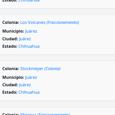
Estado:
Chihuahua
Colonia:
Los Volcanes
(Fraccionamiento)
Municipio:
Juárez
Ciudad:
Juárez
Estado:
Chihuahua
Colonia:
Stockmeyer
(Colonia)
Municipio:
Juárez
Ciudad:
Juárez
Estado:
Chihuahua
Colonia:
Minerva
(Fraccionamiento)