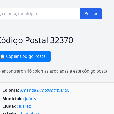
Buscar
ódigo Postal 32370
📋 Copiar Código Postal
e encontraron
16
colonias asociadas a este código postal.
Colonia:
Amanda
(Fraccionamiento)
Municipio:
Juárez
Ciudad:
Juárez
Estado:
Chihuahua