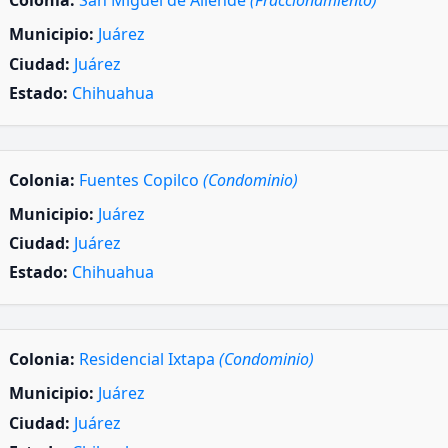
Colonia:
San Miguel de Allende
(Fraccionamiento)
Municipio:
Juárez
Ciudad:
Juárez
Estado:
Chihuahua
Colonia:
Fuentes Copilco
(Condominio)
Municipio:
Juárez
Ciudad:
Juárez
Estado:
Chihuahua
Colonia:
Residencial Ixtapa
(Condominio)
Municipio:
Juárez
Ciudad:
Juárez