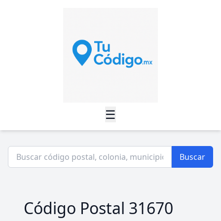
☰
Buscar
Código Postal 31670