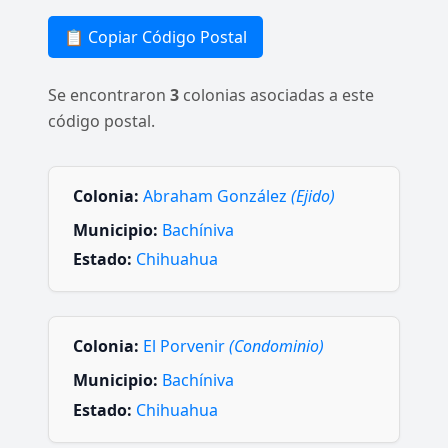
📋 Copiar Código Postal
Se encontraron
3
colonias asociadas a este
código postal.
Colonia:
Abraham González
(Ejido)
Municipio:
Bachíniva
Estado:
Chihuahua
Colonia:
El Porvenir
(Condominio)
Municipio:
Bachíniva
Estado:
Chihuahua