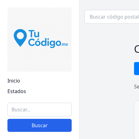
C
Inicio
S
Estados
Buscar