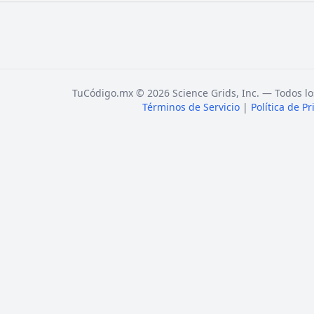
TuCódigo.mx © 2026 Science Grids, Inc. — Todos lo
Términos de Servicio
|
Política de P