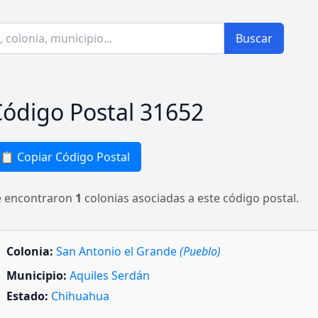
Buscar
ódigo Postal 31652
📋 Copiar Código Postal
e encontraron
1
colonias asociadas a este código postal.
Colonia:
San Antonio el Grande
(Pueblo)
Municipio:
Aquiles Serdán
Estado:
Chihuahua