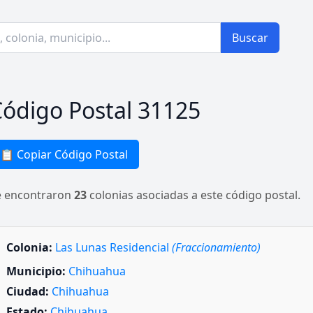
Buscar
ódigo Postal 31125
📋 Copiar Código Postal
e encontraron
23
colonias asociadas a este código postal.
Colonia:
Las Lunas Residencial
(Fraccionamiento)
Municipio:
Chihuahua
Ciudad:
Chihuahua
Estado:
Chihuahua