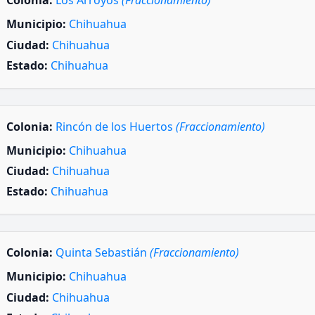
Colonia:
Los Arroyos
(Fraccionamiento)
Municipio:
Chihuahua
Ciudad:
Chihuahua
Estado:
Chihuahua
Colonia:
Rincón de los Huertos
(Fraccionamiento)
Municipio:
Chihuahua
Ciudad:
Chihuahua
Estado:
Chihuahua
Colonia:
Quinta Sebastián
(Fraccionamiento)
Municipio:
Chihuahua
Ciudad:
Chihuahua