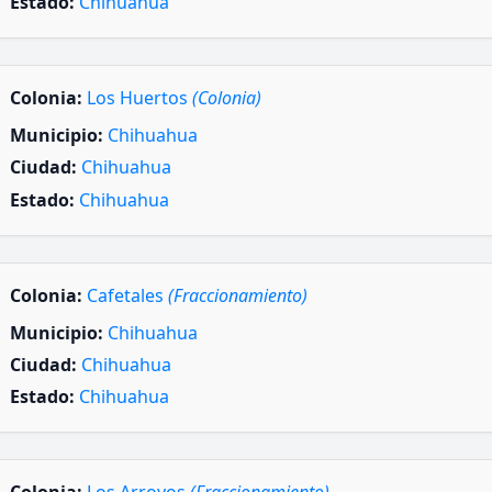
Estado:
Chihuahua
Colonia:
Los Huertos
(Colonia)
Municipio:
Chihuahua
Ciudad:
Chihuahua
Estado:
Chihuahua
Colonia:
Cafetales
(Fraccionamiento)
Municipio:
Chihuahua
Ciudad:
Chihuahua
Estado:
Chihuahua