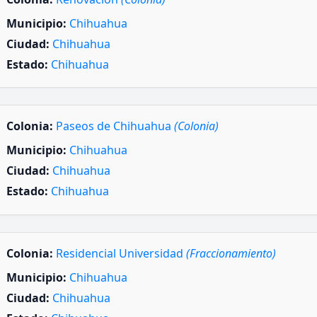
Municipio:
Chihuahua
Ciudad:
Chihuahua
Estado:
Chihuahua
Colonia:
Paseos de Chihuahua
(Colonia)
Municipio:
Chihuahua
Ciudad:
Chihuahua
Estado:
Chihuahua
Colonia:
Residencial Universidad
(Fraccionamiento)
Municipio:
Chihuahua
Ciudad:
Chihuahua