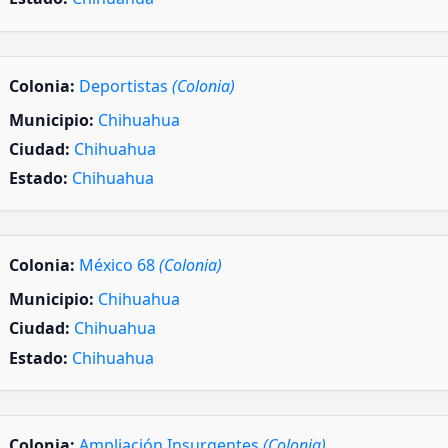
Colonia:
Deportistas
(Colonia)
Municipio:
Chihuahua
Ciudad:
Chihuahua
Estado:
Chihuahua
Colonia:
México 68
(Colonia)
Municipio:
Chihuahua
Ciudad:
Chihuahua
Estado:
Chihuahua
Colonia:
Ampliación Insurgentes
(Colonia)