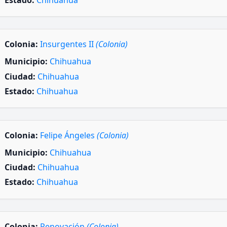
Estado:
Chihuahua
Colonia:
Insurgentes II
(Colonia)
Municipio:
Chihuahua
Ciudad:
Chihuahua
Estado:
Chihuahua
Colonia:
Felipe Ángeles
(Colonia)
Municipio:
Chihuahua
Ciudad:
Chihuahua
Estado:
Chihuahua
Colonia:
Renovación
(Colonia)