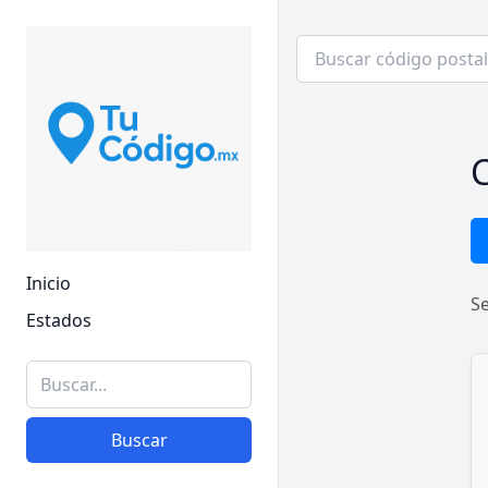
C
Inicio
S
Estados
Buscar