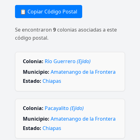
📋 Copiar Código Postal
Se encontraron
9
colonias asociadas a este
código postal.
Colonia:
Río Guerrero
(Ejido)
Municipio:
Amatenango de la Frontera
Estado:
Chiapas
Colonia:
Pacayalito
(Ejido)
Municipio:
Amatenango de la Frontera
Estado:
Chiapas