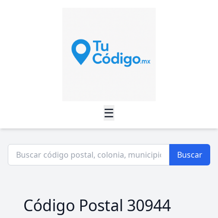
☰
Buscar
Código Postal 30944