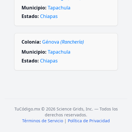
Municipio:
Tapachula
Estado:
Chiapas
Colonia:
Génova
(Ranchería)
Municipio:
Tapachula
Estado:
Chiapas
TuCódigo.mx © 2026 Science Grids, Inc. — Todos los
derechos reservados.
Términos de Servicio
|
Política de Privacidad