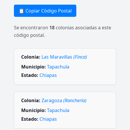
📋 Copiar Código Postal
Se encontraron
18
colonias asociadas a este
código postal.
Colonia:
Las Maravillas
(Finca)
Municipio:
Tapachula
Estado:
Chiapas
Colonia:
Zaragoza
(Ranchería)
Municipio:
Tapachula
Estado:
Chiapas