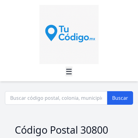
☰
Buscar
Código Postal 30800