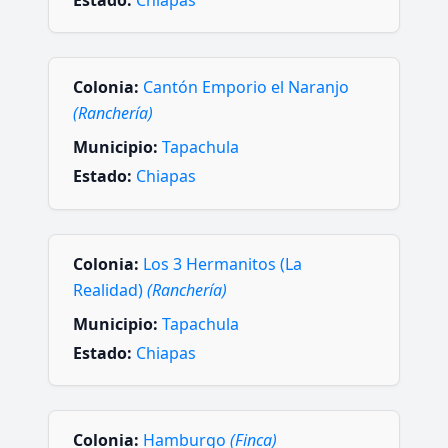
Estado:
Chiapas
Colonia:
Cantón Emporio el Naranjo
(Ranchería)
Municipio:
Tapachula
Estado:
Chiapas
Colonia:
Los 3 Hermanitos (La
Realidad)
(Ranchería)
Municipio:
Tapachula
Estado:
Chiapas
Colonia:
Hamburgo
(Finca)