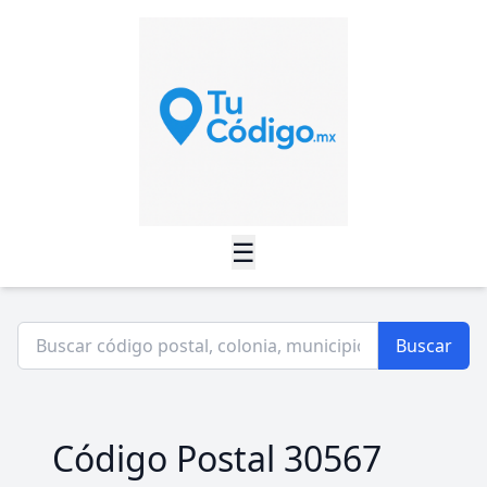
☰
Buscar
Código Postal 30567