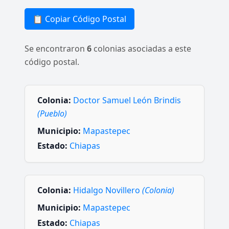
📋 Copiar Código Postal
Se encontraron
6
colonias asociadas a este
código postal.
Colonia:
Doctor Samuel León Brindis
(Pueblo)
Municipio:
Mapastepec
Estado:
Chiapas
Colonia:
Hidalgo Novillero
(Colonia)
Municipio:
Mapastepec
Estado:
Chiapas