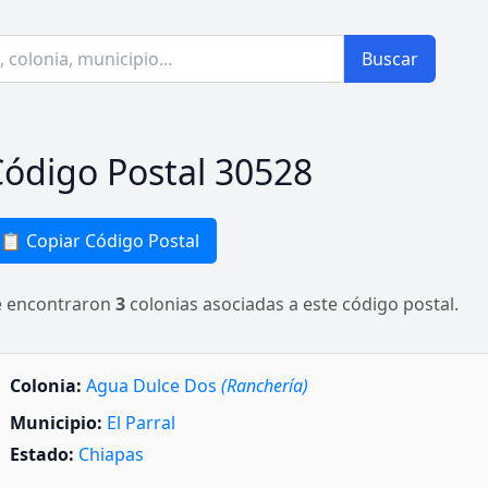
Buscar
ódigo Postal 30528
📋 Copiar Código Postal
e encontraron
3
colonias asociadas a este código postal.
Colonia:
Agua Dulce Dos
(Ranchería)
Municipio:
El Parral
Estado:
Chiapas