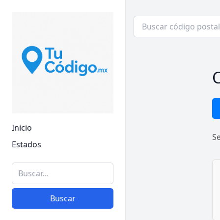
C
Inicio
S
Estados
Buscar