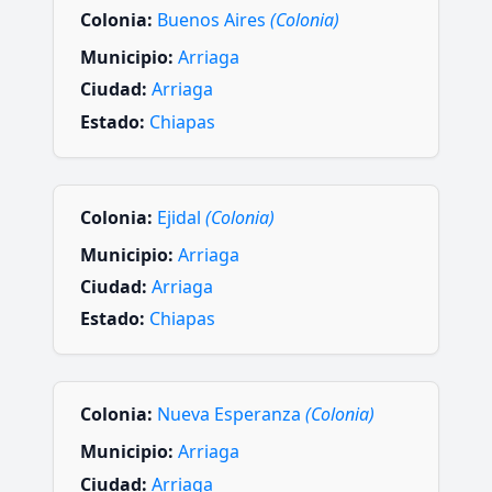
Colonia:
Buenos Aires
(Colonia)
Municipio:
Arriaga
Ciudad:
Arriaga
Estado:
Chiapas
Colonia:
Ejidal
(Colonia)
Municipio:
Arriaga
Ciudad:
Arriaga
Estado:
Chiapas
Colonia:
Nueva Esperanza
(Colonia)
Municipio:
Arriaga
Ciudad:
Arriaga