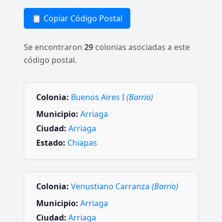
📋 Copiar Código Postal
Se encontraron
29
colonias asociadas a este
código postal.
Colonia:
Buenos Aires I
(Barrio)
Municipio:
Arriaga
Ciudad:
Arriaga
Estado:
Chiapas
Colonia:
Venustiano Carranza
(Barrio)
Municipio:
Arriaga
Ciudad:
Arriaga