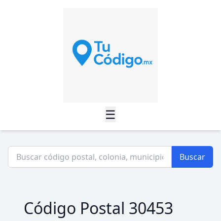
☰
Buscar
Código Postal 30453