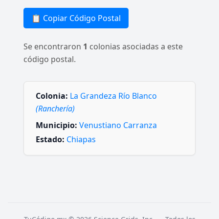
📋 Copiar Código Postal
Se encontraron
1
colonias asociadas a este
código postal.
Colonia:
La Grandeza Río Blanco
(Ranchería)
Municipio:
Venustiano Carranza
Estado:
Chiapas