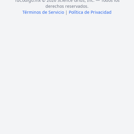
TuCódigo.mx © 2026 Science Grids, Inc. — Todos los
derechos reservados.
Términos de Servicio
|
Política de Privacidad