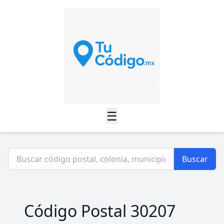
☰
Buscar
Código Postal 30207