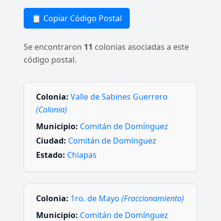
📋 Copiar Código Postal
Se encontraron
11
colonias asociadas a este
código postal.
Colonia:
Valle de Sabines Guerrero
(Colonia)
Municipio:
Comitán de Domínguez
Ciudad:
Comitán de Domínguez
Estado:
Chiapas
Colonia:
1ro. de Mayo
(Fraccionamiento)
Municipio:
Comitán de Domínguez