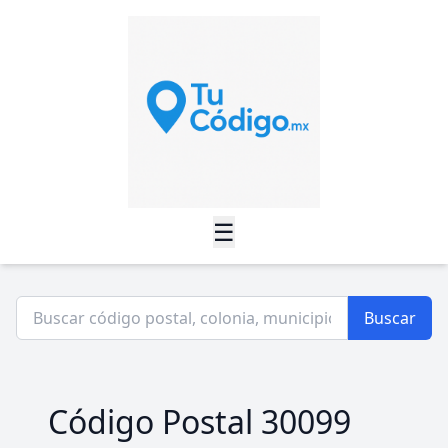
☰
Buscar
Código Postal 30099