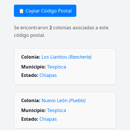
📋 Copiar Código Postal
Se encontraron
2
colonias asociadas a este
código postal.
Colonia:
Los Llanitos
(Ranchería)
Municipio:
Teopisca
Estado:
Chiapas
Colonia:
Nuevo León
(Pueblo)
Municipio:
Teopisca
Estado:
Chiapas