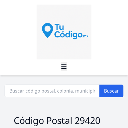
☰
Buscar
Código Postal 29420