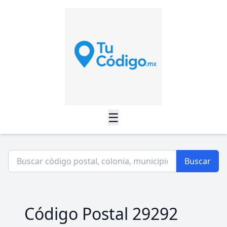
☰
Buscar
Código Postal 29292