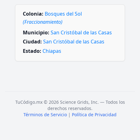
Colonia:
Bosques del Sol
(Fraccionamiento)
Municipio:
San Cristóbal de las Casas
Ciudad:
San Cristóbal de las Casas
Estado:
Chiapas
TuCódigo.mx © 2026 Science Grids, Inc. — Todos los
derechos reservados.
Términos de Servicio
|
Política de Privacidad