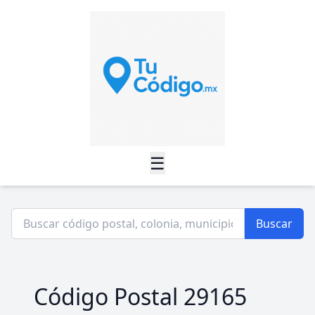
☰
Buscar
Código Postal 29165