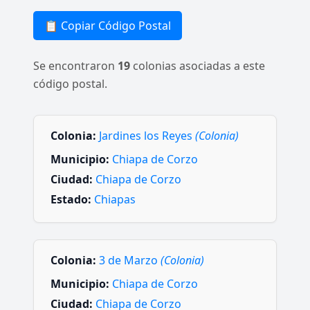
📋 Copiar Código Postal
Se encontraron
19
colonias asociadas a este
código postal.
Colonia:
Jardines los Reyes
(Colonia)
Municipio:
Chiapa de Corzo
Ciudad:
Chiapa de Corzo
Estado:
Chiapas
Colonia:
3 de Marzo
(Colonia)
Municipio:
Chiapa de Corzo
Ciudad:
Chiapa de Corzo