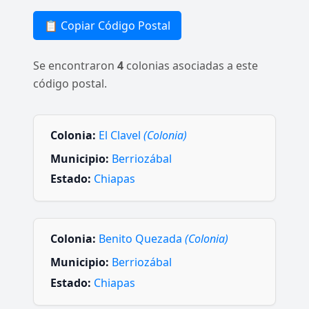
📋 Copiar Código Postal
Se encontraron
4
colonias asociadas a este
código postal.
Colonia:
El Clavel
(Colonia)
Municipio:
Berriozábal
Estado:
Chiapas
Colonia:
Benito Quezada
(Colonia)
Municipio:
Berriozábal
Estado:
Chiapas