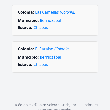
Colonia:
Las Camelias
(Colonia)
Municipio:
Berriozábal
Estado:
Chiapas
Colonia:
El Paraíso
(Colonia)
Municipio:
Berriozábal
Estado:
Chiapas
TuCódigo.mx © 2026 Science Grids, Inc. — Todos los
derechos reservados.