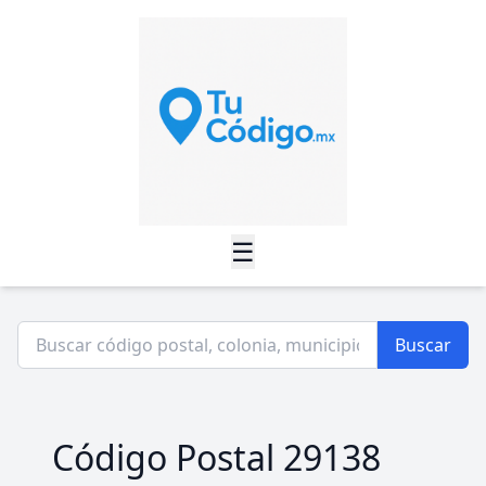
☰
Buscar
Código Postal 29138