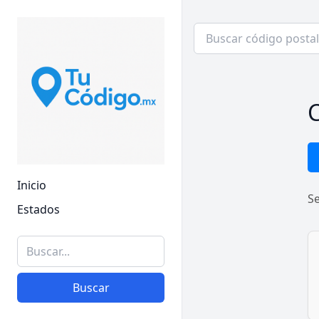
C
Inicio
S
Estados
Buscar