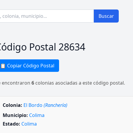
Buscar
ódigo Postal 28634
📋 Copiar Código Postal
e encontraron
6
colonias asociadas a este código postal.
Colonia:
El Bordo
(Ranchería)
Municipio:
Colima
Estado:
Colima