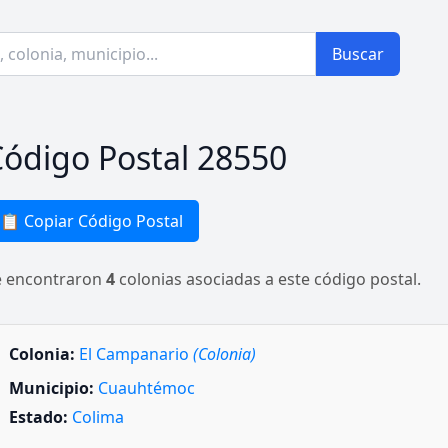
Buscar
ódigo Postal 28550
📋 Copiar Código Postal
e encontraron
4
colonias asociadas a este código postal.
Colonia:
El Campanario
(Colonia)
Municipio:
Cuauhtémoc
Estado:
Colima