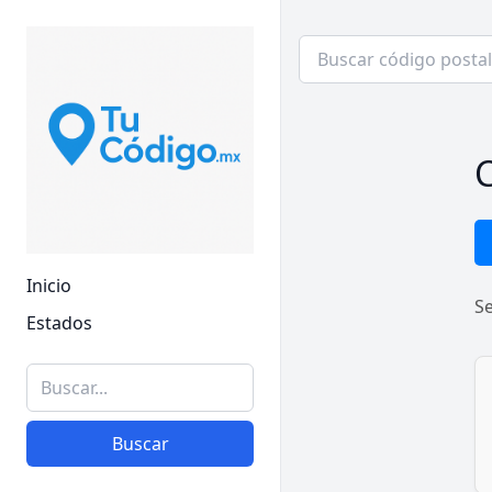
C
Inicio
S
Estados
Buscar