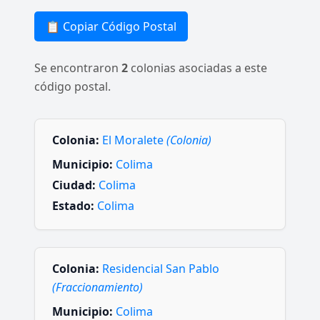
📋 Copiar Código Postal
Se encontraron
2
colonias asociadas a este
código postal.
Colonia:
El Moralete
(Colonia)
Municipio:
Colima
Ciudad:
Colima
Estado:
Colima
Colonia:
Residencial San Pablo
(Fraccionamiento)
Municipio:
Colima