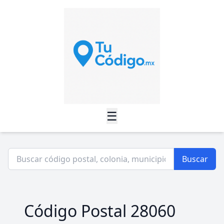
☰
Buscar
Código Postal 28060