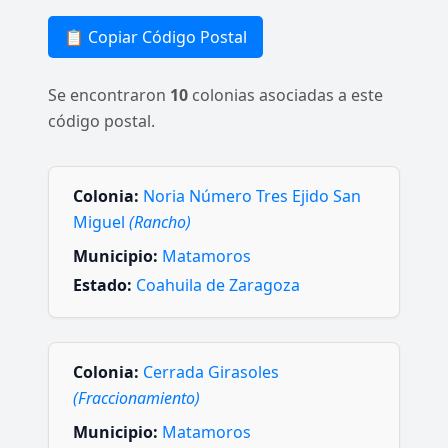
📋 Copiar Código Postal
Se encontraron
10
colonias asociadas a este
código postal.
Colonia:
Noria Número Tres Ejido San
Miguel
(Rancho)
Municipio:
Matamoros
Estado:
Coahuila de Zaragoza
Colonia:
Cerrada Girasoles
(Fraccionamiento)
Municipio:
Matamoros