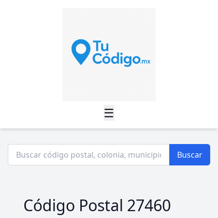
☰
Buscar
Código Postal 27460