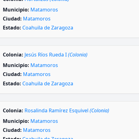
Municipio:
Matamoros
Ciudad:
Matamoros
Estado:
Coahuila de Zaragoza
Colonia:
Jesús Ríos Rueda I
(Colonia)
Municipio:
Matamoros
Ciudad:
Matamoros
Estado:
Coahuila de Zaragoza
Colonia:
Rosalinda Ramírez Esquivel
(Colonia)
Municipio:
Matamoros
Ciudad:
Matamoros