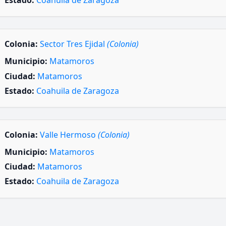
Estado:
Coahuila de Zaragoza
Colonia:
Sector Tres Ejidal
(Colonia)
Municipio:
Matamoros
Ciudad:
Matamoros
Estado:
Coahuila de Zaragoza
Colonia:
Valle Hermoso
(Colonia)
Municipio:
Matamoros
Ciudad:
Matamoros
Estado:
Coahuila de Zaragoza