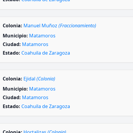
Colonia:
Manuel Muñoz
(Fraccionamiento)
Municipio:
Matamoros
Ciudad:
Matamoros
Estado:
Coahuila de Zaragoza
Colonia:
Ejidal
(Colonia)
Municipio:
Matamoros
Ciudad:
Matamoros
Estado:
Coahuila de Zaragoza
Colonia:
Hortalizas
(Colonia)