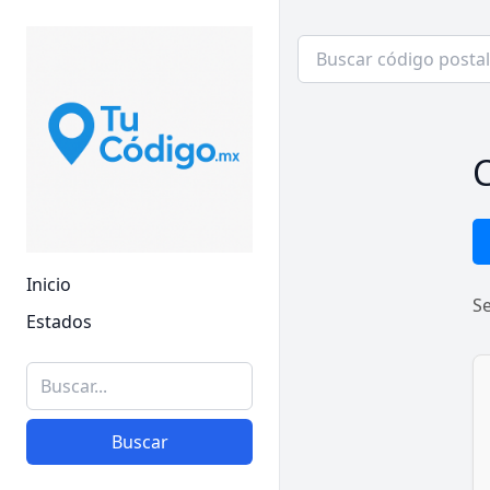
C
Inicio
S
Estados
Buscar