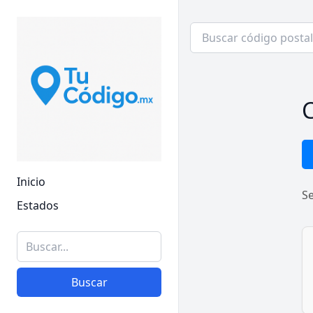
C
Inicio
S
Estados
Buscar