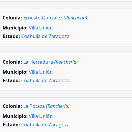
Colonia:
Ernesto González
(Ranchería)
Municipio:
Villa Unión
Estado:
Coahuila de Zaragoza
Colonia:
La Herradura
(Ranchería)
Municipio:
Villa Unión
Estado:
Coahuila de Zaragoza
Colonia:
La Potaza
(Ranchería)
Municipio:
Villa Unión
Estado:
Coahuila de Zaragoza