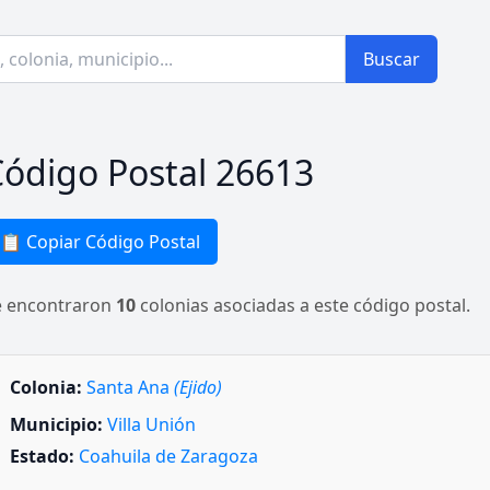
Buscar
ódigo Postal 26613
📋 Copiar Código Postal
e encontraron
10
colonias asociadas a este código postal.
Colonia:
Santa Ana
(Ejido)
Municipio:
Villa Unión
Estado:
Coahuila de Zaragoza