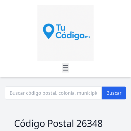
☰
Buscar
Código Postal 26348