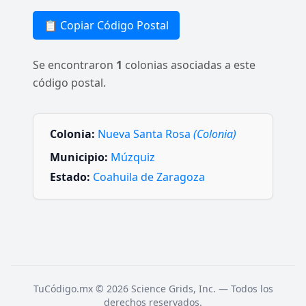
📋 Copiar Código Postal
Se encontraron
1
colonias asociadas a este
código postal.
Colonia:
Nueva Santa Rosa
(Colonia)
Municipio:
Múzquiz
Estado:
Coahuila de Zaragoza
TuCódigo.mx © 2026 Science Grids, Inc. — Todos los
derechos reservados.